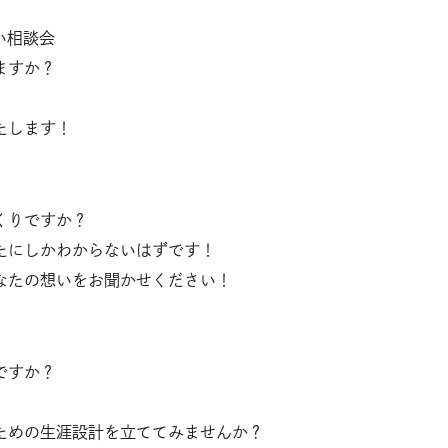
い相談会
ますか？
たします！
くりですか？
たにしかわからないはずです！
なたの想いをお聞かせください！
ですか？
ための生涯設計を立ててみませんか？