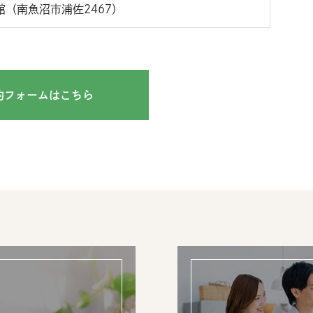
（南魚沼市浦佐2467）
約フォームはこちら