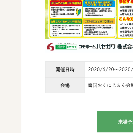
開催日時
2020/6/20～2020/
会場
雪国おくにじまん会館
来場予