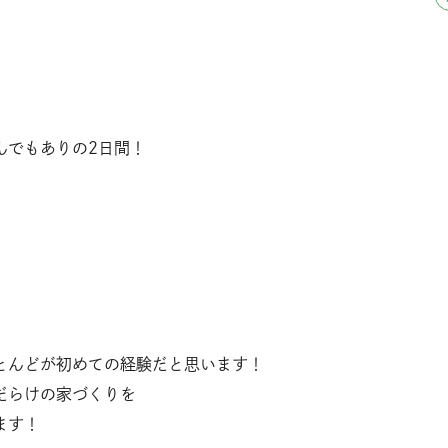
んでもありの2日間！
とんどが初めての経験だと思います！
だらけの家づくりを
ます！