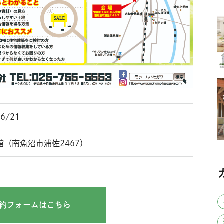
6/21
（南魚沼市浦佐2467）
約フォームはこちら