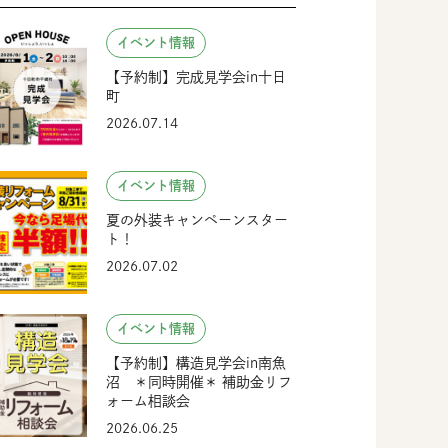
イベント情報
【予約制】完成見学会in十日
町
2026.07.14
イベント情報
夏の外装キャンペーンスター
ト！
2026.07.02
イベント情報
【予約制】構造見学会in南魚
沼 ＊同時開催＊ 補助金リフ
ォーム相談会
2026.06.25