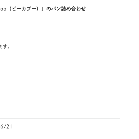
-Boo（ピーカブー）」のパン詰め合わせ
ます。
6/21