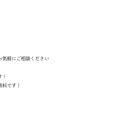
。
お気軽にご相談ください
す！
無料です！