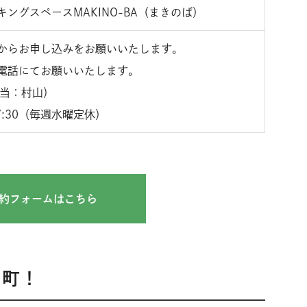
ングスペースMAKINO-BA（まきのば）
からお申し込みをお願いいたします。
電話にてお願いいたします。
当：村山）
7:30（毎週水曜定休）
約フォームはこちら
日町！